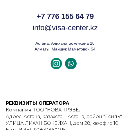
+7 776 155 64 79
info@visa-center.kz
Астана, Алихана Бокейхана 28
Алматы, Маншук Маметовой 54
РЕКВИЗИТЫ ОПЕРАТОРА
Компания: ТОО "НОВА ТРЭВЕЛ"
Адрес: Астана, Казахстан, Астана, район "Есиль",
УЛИЦА ӘЛИХАН БӨКЕЙХАН, дом 28, кв/офис 10
Бин (ИИН): 170540007315