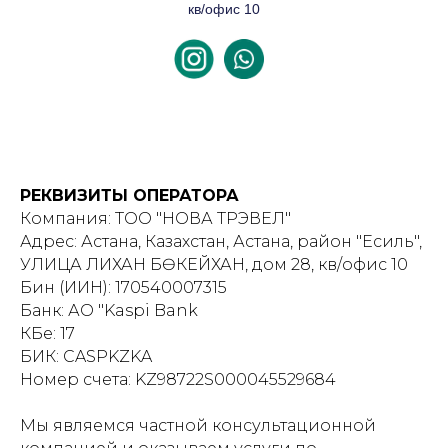
кв/офис 10
РЕКВИЗИТЫ ОПЕРАТОРА
Компания: ТОО "НОВА ТРЭВЕЛ"
Адрес: Астана, Казахстан, Астана, район "Есиль",
УЛИЦА ӘЛИХАН БӨКЕЙХАН, дом 28, кв/офис 10
Бин (ИИН): 170540007315
Банк: АО "Kaspi Bank
КБе: 17
БИК: CASPKZKA
Номер счета: KZ98722S000045529684
Мы являемся частной консультационной