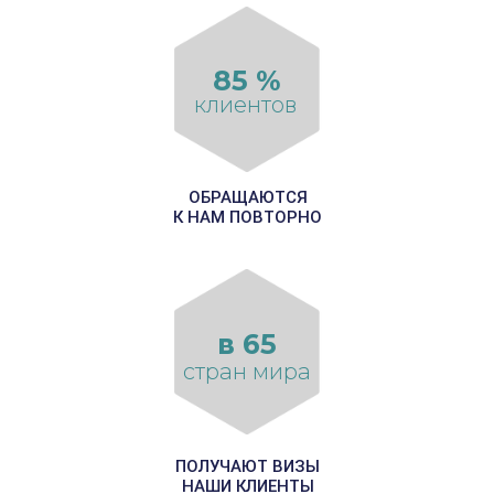
85 %
клиентов
ОБРАЩАЮТСЯ
К НАМ ПОВТОРНО
в 65
стран мира
ПОЛУЧАЮТ ВИЗЫ
НАШИ КЛИЕНТЫ